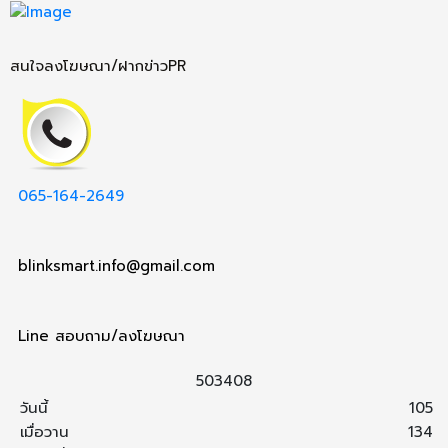
สนใจลงโฆษณา/ฝากข่าวPR
065-164-2649
blinksmart.info@gmail.com
Line สอบถาม/ลงโฆษณา
5
0
3
4
0
8
วันนี้
105
เมื่อวาน
134