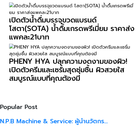
เปิดตัวน้ำดื่มบรรจุขวดแบรนด์
โสตา(SOTA) น้ำดื้มเกรดพรีเมี่ยม ราคาส่ง
แพคละ21บาท
PHENY HYA ปลุกความงดงามของผิว!
เปิดตัวครีมและเซรั่มสุดชุ่มชื้น ผิวสวยใส
สมบูรณ์แบบที่คุณต้องมี
Popular Post
N.P.B Machine & Service: ผู้นำนวัตกร…