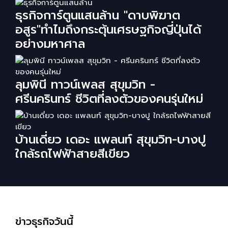
ธุรกิจการ์ตูนแสนล้าน "ดาบพิฆาต
อสูร"ทำไมถึงกระตุ้นเศรษฐกิจญี่ปุ่นได้
อย่างมหาศาล
ลุมพินี ทาวน์เพลส สุขุมวิท -
ศรีนครินทร์ ชีวิตที่ลงตัวของคนรุ่นใหม่
บ้านเดี่ยว เดอะ แพลนท์ สุขุมวิท-บางปู
ใกล้รถไฟฟ้าสายสีเขียว
ข่าวธุรกิจวันนี้