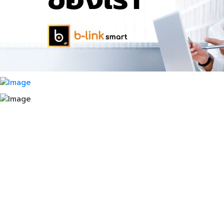
สร้างโปรไฟล์ธุรกิจบนโลก
ออนไลน์ คุณพร้อมแล้วหรือ
ยัง?