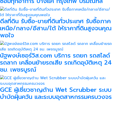
ซ่อมทุกอาการ บางแค กรุงเทพ ปริมณฑล
ดีลที่ดิน รับซื้อ-ขายที่ดินทั่วประเทศ รับซื้อภาค
เหนือ/กลาง/อีสาน/ใต้ ให้ราคาที่ดินสูงจนคุณ
พอใจ
นัฐพงษ์เซอร์วิส.com บริการ รถยก รถสไลด์
รถลาก เคลื่อนย้ายรถเสีย รถเกิดอุบัติเหตุ 24
ชม. เพชรบูรณ์
GCE ผู้เชี่ยวชาญด้าน Wet Scrubber ระบบ
บำบัดฝุ่นควัน และระบบอุตสาหกรรมครบวงจร