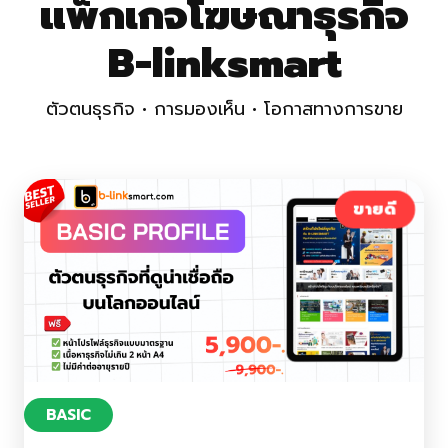
แพ็กเกจโฆษณาธุรกิจ
B-linksmart
ตัวตนธุรกิจ • การมองเห็น • โอกาสทางการขาย
ขายดี
BASIC