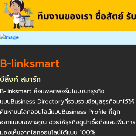
B-linksmart
บีลิ้งค์ สมาร์ท
B-linksmart คือแพลตฟอร์มโฆษณาธุรกิจ
แบบBusiness Directoryที่รวบรวมข้อมูลธุรกิจมาไว้ให้
ค้นหาบนโลกออนไลน์แบบBusiness Profile ที่ถูก
ออกแบบเฉพาะคุณ ช่วยให้ธุรกิจดูน่าเชื่อถือและเพิ่มการ
มองเห็นจากโลกออนไลน์ได้แบบ 100%