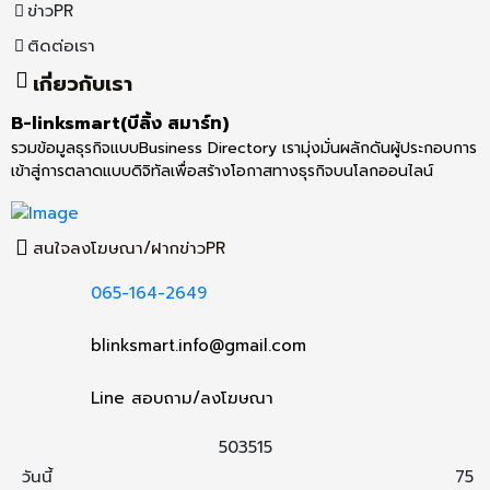
ข่าวPR
ติดต่อเรา
เกี่ยวกับเรา
B-linksmart(บีลิ้ง สมาร์ท)
รวมข้อมูลธุรกิจแบบBusiness Directory เรามุ่งมั่นผลักดันผู้ประกอบการ
เข้าสู่การตลาดแบบดิจิทัลเพื่อสร้างโอกาสทางธุรกิจบนโลกออนไลน์
สนใจลงโฆษณา/ฝากข่าวPR
065-164-2649
blinksmart.info@gmail.com
Line สอบถาม/ลงโฆษณา
5
0
3
5
1
5
วันนี้
75