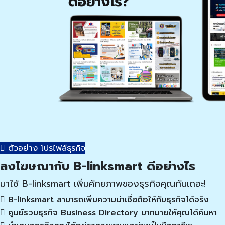
ตัวอย่าง โปรไฟล์ธุรกิจ
ลงโฆษณากับ B-linksmart ดีอย่างไร
มาใช้ B-linksmart เพิ่มศักยภาพของธุรกิจคุณกันเถอะ!
B-linksmart สามารถเพิ่มความน่าเชื่อถือให้กับธุรกิจได้จริง
ศูนย์รวมธุรกิจ Business Directory มากมายให้คุณได้ค้นหา